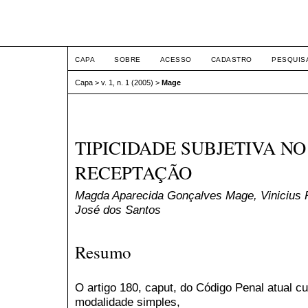
ETIC
CAPA
SOBRE
ACESSO
CADASTRO
PESQUIS
Capa
>
v. 1, n. 1 (2005)
>
Mage
TIPICIDADE SUBJETIVA NO
RECEPTAÇÃO
Magda Aparecida Gonçalves Mage, Vinicius Ro
José dos Santos
Resumo
O artigo 180, caput, do Código Penal atual c
modalidade simples,