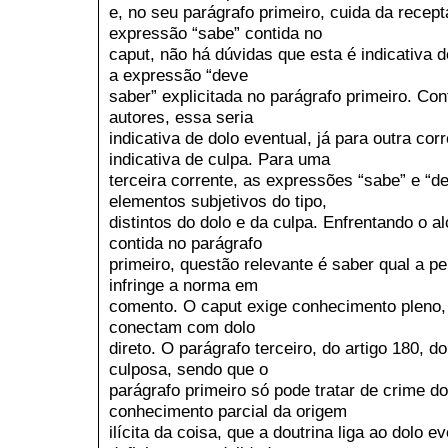
e, no seu parágrafo primeiro, cuida da recep
expressão “sabe” contida no
caput, não há dúvidas que esta é indicativa 
a expressão “deve
saber” explicitada no parágrafo primeiro. Co
autores, essa seria
indicativa de dolo eventual, já para outra corr
indicativa de culpa. Para uma
terceira corrente, as expressões “sabe” e “d
elementos subjetivos do tipo,
distintos do dolo e da culpa. Enfrentando o 
contida no parágrafo
primeiro, questão relevante é saber qual a p
infringe a norma em
comento. O caput exige conhecimento pleno, 
conectam com dolo
direto. O parágrafo terceiro, do artigo 180, 
culposa, sendo que o
parágrafo primeiro só pode tratar de crime 
conhecimento parcial da origem
ilícita da coisa, que a doutrina liga ao dolo e