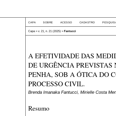
ETIC
CAPA
SOBRE
ACESSO
CADASTRO
PESQUIS
Capa
>
v. 21, n. 21 (2025)
>
Fantucci
A EFETIVIDADE DAS MEDI
DE URGÊNCIA PREVISTAS 
PENHA, SOB A ÓTICA DO 
PROCESSO CIVIL.
Brenda Imanaka Fantucci, Mirielle Costa Me
Resumo