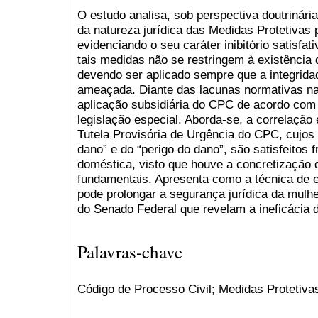
O estudo analisa, sob perspectiva doutrinária 
da natureza jurídica das Medidas Protetivas 
evidenciando o seu caráter inibitório satisfa
tais medidas não se restringem à existência d
devendo ser aplicado sempre que a integridad
ameaçada. Diante das lacunas normativas na 
aplicação subsidiária do CPC de acordo com 
legislação especial. Aborda-se, a correlação
Tutela Provisória de Urgência do CPC, cujos 
dano” e do “perigo do dano”, são satisfeitos 
doméstica, visto que houve a concretização d
fundamentais. Apresenta como a técnica de es
pode prolongar a segurança jurídica da mulhe
do Senado Federal que revelam a ineficácia 
Palavras-chave
Código de Processo Civil; Medidas Protetiva