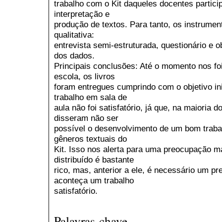
trabalho com o Kit daqueles docentes participa
interpretação e
produção de textos. Para tanto, os instrumen
qualitativa:
entrevista semi-estruturada, questionário e o
dos dados.
Principais conclusões: Até o momento nos foi
escola, os livros
foram entregues cumprindo com o objetivo ini
trabalho em sala de
aula não foi satisfatório, já que, na maioria d
disseram não ser
possível o desenvolvimento de um bom traba
gêneros textuais do
Kit. Isso nos alerta para uma preocupação mai
distribuído é bastante
rico, mas, anterior a ele, é necessário um p
aconteça um trabalho
satisfatório.
Palavras-chave