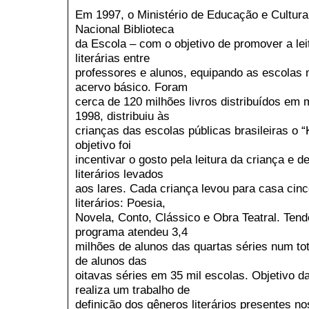
Em 1997, o Ministério de Educação e Cultu
Nacional Biblioteca
da Escola – com o objetivo de promover a le
literárias entre
professores e alunos, equipando as escolas
acervo básico. Foram
cerca de 120 milhões livros distribuídos em m
1998, distribuiu às
crianças das escolas públicas brasileiras o “
objetivo foi
incentivar o gosto pela leitura da criança e de
literários levados
aos lares. Cada criança levou para casa cinc
literários: Poesia,
Novela, Conto, Clássico e Obra Teatral. Tend
programa atendeu 3,4
milhões de alunos das quartas séries num tot
de alunos das
oitavas séries em 35 mil escolas. Objetivo d
realiza um trabalho de
definição dos gêneros literários presentes no