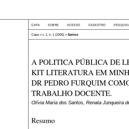
ETIC
CAPA
SOBRE
ACESSO
CADASTRO
PESQUIS
Capa
>
v. 1, n. 1 (2005)
>
Santos
A POLITICA PÚBLICA DE L
KIT LITERATURA EM MINH
DR PEDRO FURQUIM COMO
TRABALHO DOCENTE.
Olívia Maria dos Santos, Renata Junqueira d
Resumo