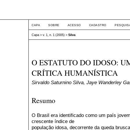
ETIC
CAPA
SOBRE
ACESSO
CADASTRO
PESQUIS
Capa
>
v. 1, n. 1 (2005)
>
Silva
O ESTATUTO DO IDOSO: U
CRÍTICA HUMANÍSTICA
Sirvaldo Saturnino Silva, Jaye Wanderley Ga
Resumo
O Brasil era identificado como um país jov
crescente índice de
população idosa, decorrente da queda brusca 