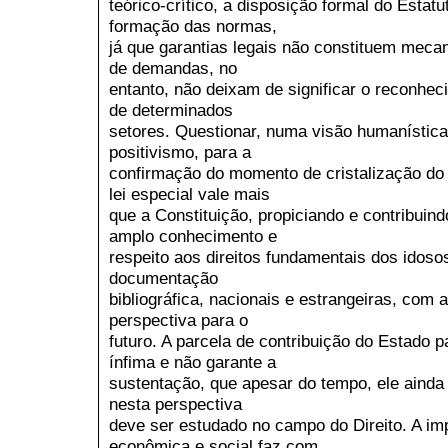
teórico-crítico, a disposição formal do Estat
formação das normas,
já que garantias legais não constituem mec
de demandas, no
entanto, não deixam de significar o reconhe
de determinados
setores. Questionar, numa visão humanístic
positivismo, para a
confirmação do momento de cristalização do c
lei especial vale mais
que a Constituição, propiciando e contribui
amplo conhecimento e
respeito aos direitos fundamentais dos idoso
documentação
bibliográfica, nacionais e estrangeiras, com
perspectiva para o
futuro. A parcela de contribuição do Estado p
ínfima e não garante a
sustentação, que apesar do tempo, ele ainda 
nesta perspectiva
deve ser estudado no campo do Direito. A im
econômica e social faz com