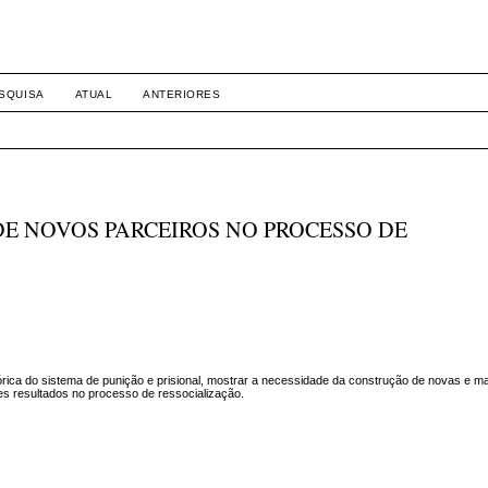
SQUISA
ATUAL
ANTERIORES
DE NOVOS PARCEIROS NO PROCESSO DE
stórica do sistema de punição e prisional, mostrar a necessidade da construção de novas e ma
s resultados no processo de ressocialização.