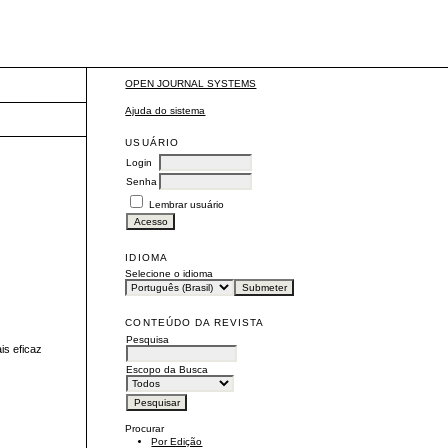
OPEN JOURNAL SYSTEMS
Ajuda do sistema
USUÁRIO
Login
Senha
Lembrar usuário
IDIOMA
Selecione o idioma
CONTEÚDO DA REVISTA
Pesquisa
is eficaz
Escopo da Busca
Procurar
Por Edição