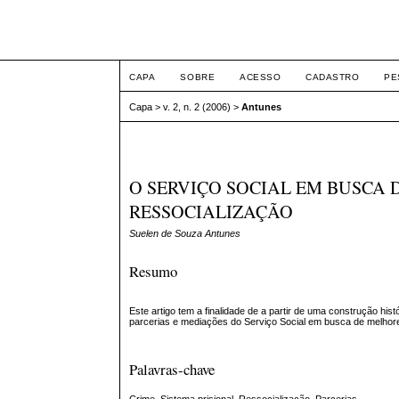
ETIC
CAPA
SOBRE
ACESSO
CADASTRO
PE
Capa
>
v. 2, n. 2 (2006)
>
Antunes
O SERVIÇO SOCIAL EM BUSCA 
RESSOCIALIZAÇÃO
Suelen de Souza Antunes
Resumo
Este artigo tem a finalidade de a partir de uma construção hi
parcerias e mediações do Serviço Social em busca de melhore
Palavras-chave