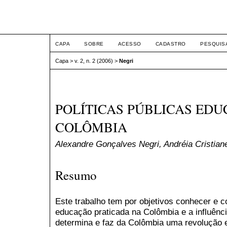
ETIC
CAPA
SOBRE
ACESSO
CADASTRO
PESQUIS
Capa
>
v. 2, n. 2 (2006)
>
Negri
POLÍTICAS PÚBLICAS EDU
COLÔMBIA
Alexandre Gonçalves Negri, Andréia Cristian
Resumo
Este trabalho tem por objetivos conhecer e 
educação praticada na Colômbia e a influência
determina e faz da Colômbia uma revolução 