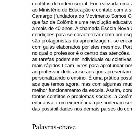
conflitos de ordem social. Foi realizada uma 
ao Ministério de Educação e contato com a 
Camargo (fundadora do Movimento Somos Co
que faz da Colômbia uma revolução educativa 
a mais de 40 anos. A chamada Escola Nova 
condições para se caracterizar como um esqu
são protagonistas da aprendizagem, se encar
com guias elaborados por eles mesmos. Por
no qual o professor é o centro das atenções
as tarefas podem ser individuais ou coletiva
mais rápidos ficam livres para aprofundar no
ao professor dedicar-se aos que apresentam 
personalizando o ensino. É uma prática poss
aos que temos agora, mas com algumas mud
melhor funcionamento da escola. Assim, con
tantos conflitos e problemas sociais, a Col
educativa, com experiência que poderiam ser
das possibilidades nos demais países do cont
Palavras-chave