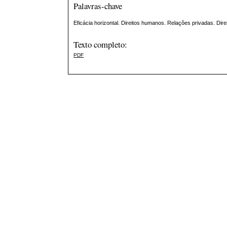
Palavras-chave
Eficácia horizontal. Direitos humanos. Relações privadas. Dire
Texto completo:
PDF