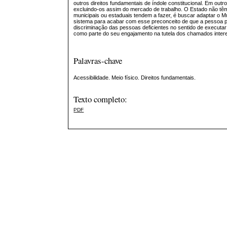
outros direitos fundamentais de índole constitucional. Em out
excluindo-os assim do mercado de trabalho. O Estado não têm
municipais ou estaduais tendem a fazer, é buscar adaptar o 
sistema para acabar com esse preconceito de que a pessoa por
discriminação das pessoas deficientes no sentido de executar 
como parte do seu engajamento na tutela dos chamados intere
Palavras-chave
Acessibilidade. Meio físico. Direitos fundamentais.
Texto completo:
PDF