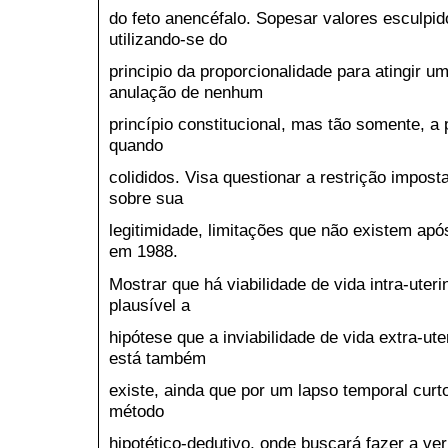
do feto anencéfalo. Sopesar valores esculpido
utilizando-se do
principio da proporcionalidade para atingir u
anulação de nenhum
princípio constitucional, mas tão somente, a
quando
colididos. Visa questionar a restrição imposta 
sobre sua
legitimidade, limitações que não existem ap
em 1988.
Mostrar que há viabilidade de vida intra-ute
plausível a
hipótese que a inviabilidade de vida extra-ute
está também
existe, ainda que por um lapso temporal curt
método
hipotético-dedutivo, onde buscará fazer a ve