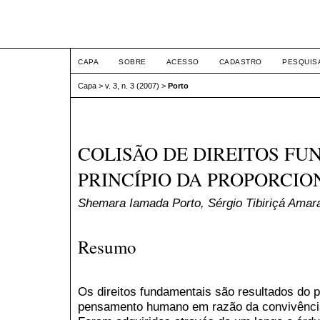
ETIC
CAPA
SOBRE
ACESSO
CADASTRO
PESQUIS
Capa
>
v. 3, n. 3 (2007)
>
Porto
COLISÃO DE DIREITOS FU
PRINCÍPIO DA PROPORCIO
Shemara Iamada Porto, Sérgio Tibiriçá Amar
Resumo
Os direitos fundamentais são resultados do 
pensamento humano em razão da convivênci