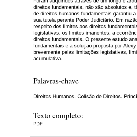
Foram adquiridos através de um longo e árd
direitos fundamentais, não são absolutos e, t
de direitos humanos fundamentais garantiu a 
sua tutela perante Poder Judiciário. Em razã
respeito dos limites aos direitos fundamentai
legislativas, os limites imanentes, a ocorrên
direitos fundamentais. O presente estudo anal
fundamentais e a solução proposta por Alexy 
brevemente pelas limitações legislativas, lim
acumulativa.
Palavras-chave
Direitos Humanos. Colisão de Direitos. Princ
Texto completo:
PDF