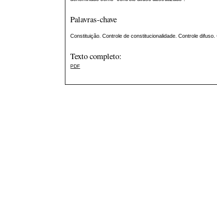
Palavras-chave
Constituição. Controle de constitucionalidade. Controle difus
Texto completo:
PDF