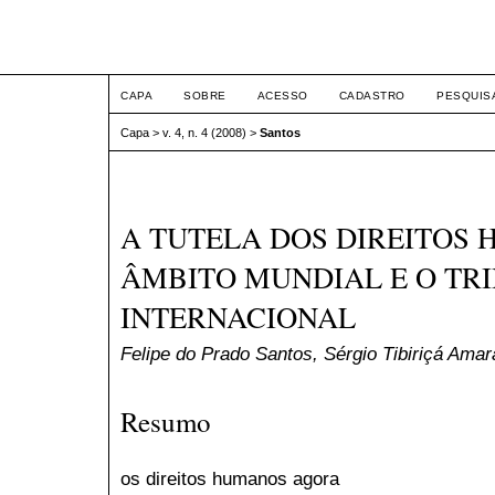
ETIC
CAPA
SOBRE
ACESSO
CADASTRO
PESQUIS
Capa
>
v. 4, n. 4 (2008)
>
Santos
A TUTELA DOS DIREITOS
ÂMBITO MUNDIAL E O TR
INTERNACIONAL
Felipe do Prado Santos, Sérgio Tibiriçá Amar
Resumo
os direitos humanos agora