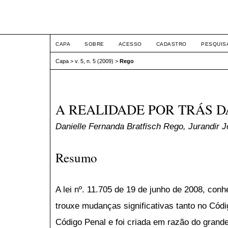
ETIC
CAPA
SOBRE
ACESSO
CADASTRO
PESQUIS
Capa
>
v. 5, n. 5 (2009)
>
Rego
A REALIDADE POR TRÁS D
Danielle Fernanda Bratfisch Rego, Jurandir 
Resumo
A lei nº. 11.705 de 19 de junho de 2008, con
trouxe mudanças significativas tanto no Códi
Código Penal e foi criada em razão do grand