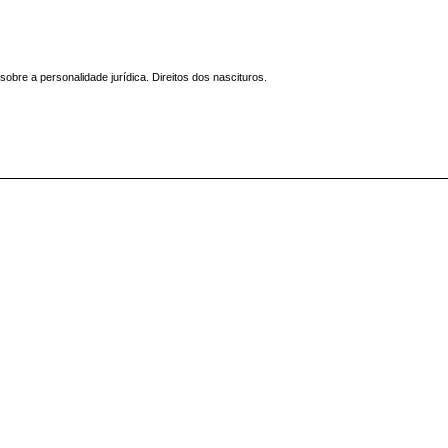
obre a personalidade jurídica. Direitos dos nascituros.