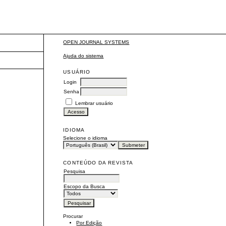
OPEN JOURNAL SYSTEMS
Ajuda do sistema
USUÁRIO
Login
Senha
Lembrar usuário
IDIOMA
Selecione o idioma
CONTEÚDO DA REVISTA
Pesquisa
Escopo da Busca
Procurar
Por Edição