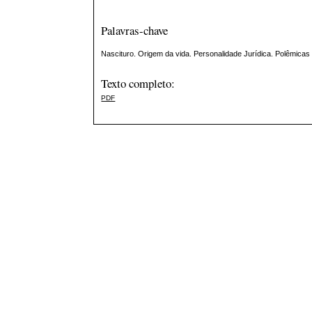
Palavras-chave
Nascituro. Origem da vida. Personalidade Jurídica. Polêmicas s
Texto completo:
PDF