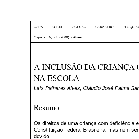
ETIC
CAPA
SOBRE
ACESSO
CADASTRO
PESQUIS
Capa
>
v. 5, n. 5 (2009)
>
Alves
A INCLUSÃO DA CRIANÇA 
NA ESCOLA
Laís Palhares Alves, Cláudio José Palma Sa
Resumo
Os direitos de uma criança com deficiência e
Constituição Federal Brasileira, mas nem se
devido