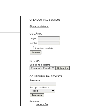
OPEN JOURNAL SYSTEMS
Ajuda do sistema
USUÁRIO
Login
Senha
Lembrar usuário
IDIOMA
Selecione o idioma
CONTEÚDO DA REVISTA
Pesquisa
Escopo da Busca
Procurar
Por Edição