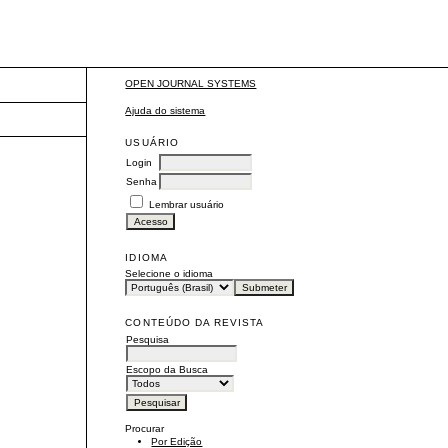
OPEN JOURNAL SYSTEMS
Ajuda do sistema
USUÁRIO
Login
Senha
Lembrar usuário
IDIOMA
Selecione o idioma
CONTEÚDO DA REVISTA
Pesquisa
Escopo da Busca
Procurar
Por Edição