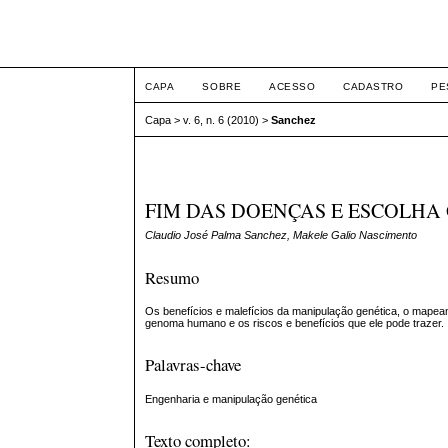
ETIC
CAPA
SOBRE
ACESSO
CADASTRO
PE
Capa
>
v. 6, n. 6 (2010)
>
Sanchez
FIM DAS DOENÇAS E ESCOLHA 
Claudio José Palma Sanchez, Makele Galio Nascimento
Resumo
Os benefícios e malefícios da manipulação genética, o mape
genoma humano e os riscos e benefícios que ele pode trazer.
Palavras-chave
Engenharia e manipulação genética
Texto completo: