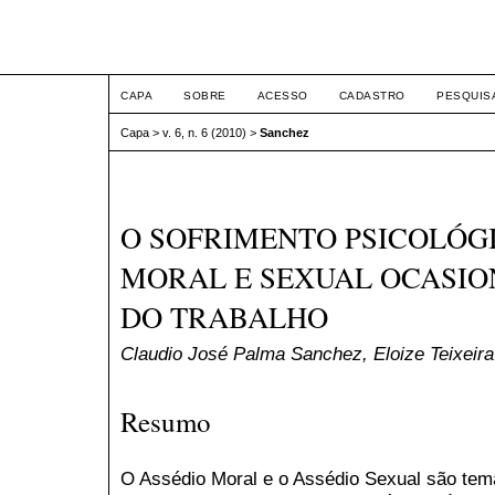
ETIC
CAPA
SOBRE
ACESSO
CADASTRO
PESQUIS
Capa
>
v. 6, n. 6 (2010)
>
Sanchez
O SOFRIMENTO PSICOLÓGI
MORAL E SEXUAL OCASIO
DO TRABALHO
Claudio José Palma Sanchez, Eloize Teixeira 
Resumo
O Assédio Moral e o Assédio Sexual são tema