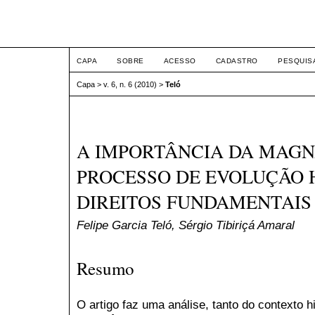
ETIC
CAPA
SOBRE
ACESSO
CADASTRO
PESQUIS
Capa
>
v. 6, n. 6 (2010)
>
Teló
A IMPORTÂNCIA DA MAGN
PROCESSO DE EVOLUÇÃO 
DIREITOS FUNDAMENTAIS
Felipe Garcia Teló, Sérgio Tibiriçá Amaral
Resumo
O artigo faz uma análise, tanto do contexto h