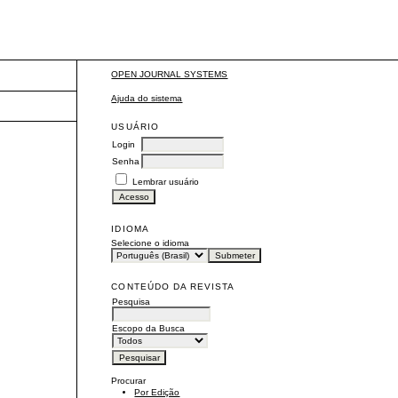
OPEN JOURNAL SYSTEMS
Ajuda do sistema
USUÁRIO
Login
Senha
Lembrar usuário
IDIOMA
Selecione o idioma
CONTEÚDO DA REVISTA
Pesquisa
Escopo da Busca
Procurar
Por Edição