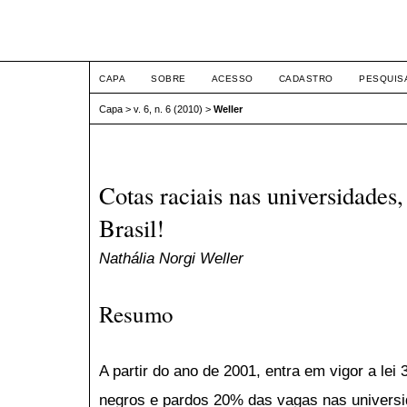
ETIC
CAPA
SOBRE
ACESSO
CADASTRO
PESQUIS
Capa
>
v. 6, n. 6 (2010)
>
Weller
Cotas raciais nas universidades,
Brasil!
Nathália Norgi Weller
Resumo
A partir do ano de 2001, entra em vigor a lei
negros e pardos 20% das vagas nas universida