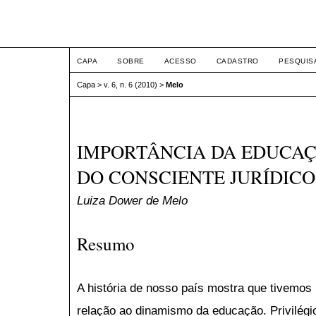
ETIC
CAPA
SOBRE
ACESSO
CADASTRO
PESQUIS
Capa
>
v. 6, n. 6 (2010)
>
Melo
IMPORTÂNCIA DA EDUCAÇ
DO CONSCIENTE JURÍDICO
Luiza Dower de Melo
Resumo
A história de nosso país mostra que tivemo
relação ao dinamismo da educação. Privilégi