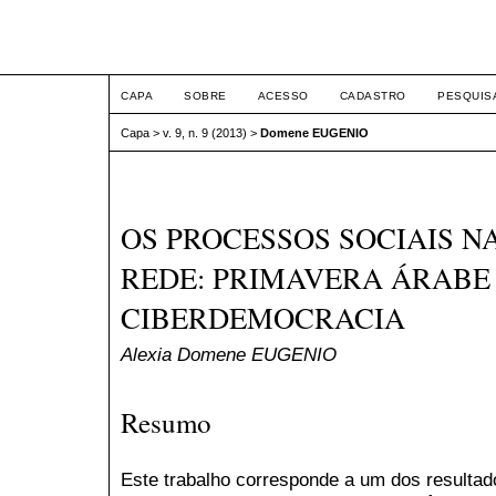
ETIC
CAPA
SOBRE
ACESSO
CADASTRO
PESQUIS
Capa
>
v. 9, n. 9 (2013)
>
Domene EUGENIO
OS PROCESSOS SOCIAIS N
REDE: PRIMAVERA ÁRABE
CIBERDEMOCRACIA
Alexia Domene EUGENIO
Resumo
Este trabalho corresponde a um dos resulta