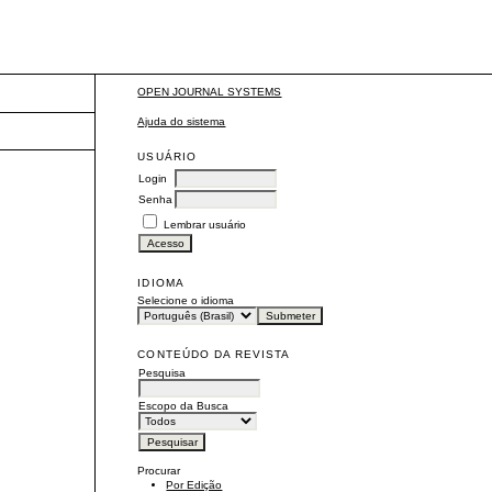
OPEN JOURNAL SYSTEMS
Ajuda do sistema
USUÁRIO
Login
Senha
Lembrar usuário
IDIOMA
Selecione o idioma
CONTEÚDO DA REVISTA
Pesquisa
Escopo da Busca
Procurar
Por Edição