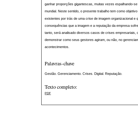
ganhar proporções gigantescas, muitas vezes espalhando-se po
mundial. Neste sentido, o presente trabalho tem como objetiv
existentes por trás de uma crise de imagem organizacional e 
consequências que a imagem e a reputação da empresa sofr
tanto, será analisado diversos casos de crises empresariais, 
demonstrar como seus gestores agiram, ou não, no gerencia
acontecimentos.
Palavras-chave
Gestão. Gerenciamento. Crises. Digital. Reputação.
Texto completo:
PDF