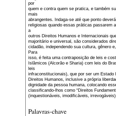
por
quem e contra quem se pratica, e também s
mais
abrangentes. Indaga-se até que ponto deverá 
religiosas quando essas práticas passarem a
a
outros Direitos Humanos e Internacionais qu
majoritário e universal, são considerados dir
cidadão, independendo sua cultura, gênero e, 
Para
isso, é feita uma contraposição de leis e co
Islâmicos (Alcorão e Sharia) com leis do Bra
leis
infraconstitucionais), que por ser um Estado
Direitos Humanos, inclusive a própria liberda
dignidade da pessoa humana, colocando esse
classificando-lhos como “Direitos Fundament
(inquestionáveis, imodificáveis, irrevogáveis)
Palavras-chave