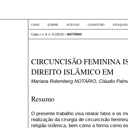
ETIC
CAPA
SOBRE
ACESSO
CADASTRO
PESQUIS
Capa
>
v. 9, n. 9 (2013)
>
NOTÁRIO
CIRCUNCISÃO FEMININA I
DIREITO ISLÂMICO EM
Mariana Rolemberg NOTÁRIO, Cláudio Pa
Resumo
O presente trabalho visa relatar fatos e os 
realização da cirurgia de circuncisão feminin
religião islâmica, bem como a forma como esta