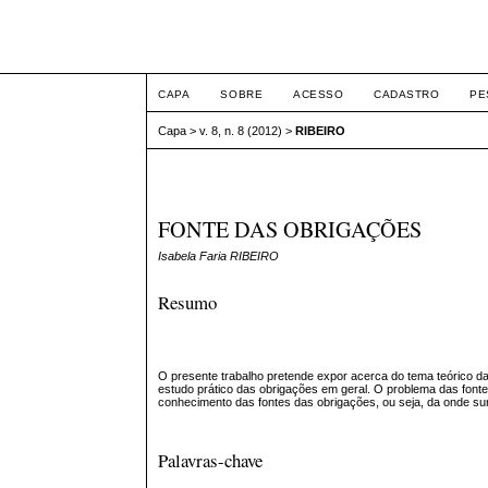
ETIC
CAPA
SOBRE
ACESSO
CADASTRO
PE
Capa
>
v. 8, n. 8 (2012)
>
RIBEIRO
FONTE DAS OBRIGAÇÕES
Isabela Faria RIBEIRO
Resumo
O presente trabalho pretende expor acerca do tema teórico da
estudo prático das obrigações em geral. O problema das fontes
conhecimento das fontes das obrigações, ou seja, da onde su
Palavras-chave