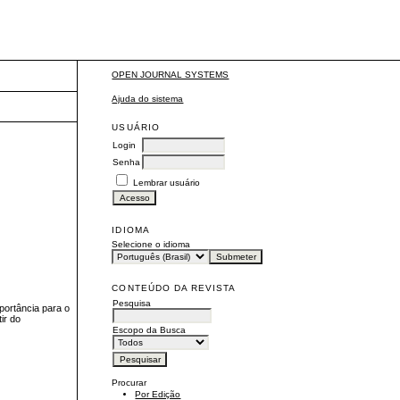
OPEN JOURNAL SYSTEMS
Ajuda do sistema
USUÁRIO
Login
Senha
Lembrar usuário
IDIOMA
Selecione o idioma
CONTEÚDO DA REVISTA
Pesquisa
portância para o
ir do
Escopo da Busca
Procurar
Por Edição