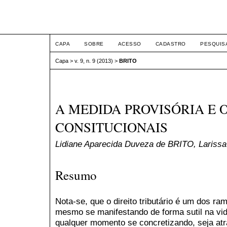
ETIC
CAPA
SOBRE
ACESSO
CADASTRO
PESQUIS
Capa
>
v. 9, n. 9 (2013)
>
BRITO
A MEDIDA PROVISÓRIA E O
CONSITUCIONAIS
Lidiane Aparecida Duveza de BRITO, Laris
Resumo
Nota-se, que o direito tributário é um dos ram
mesmo se manifestando de forma sutil na vid
qualquer momento se concretizando, seja at