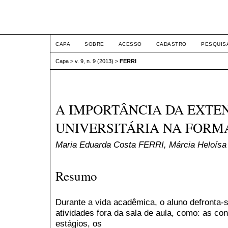
ETIC
CAPA
SOBRE
ACESSO
CADASTRO
PESQUIS
Capa
>
v. 9, n. 9 (2013)
>
FERRI
A IMPORTÂNCIA DA EXTE
UNIVERSITÁRIA NA FOR
Maria Eduarda Costa FERRI, Márcia Heloís
Resumo
Durante a vida acadêmica, o aluno defronta-
atividades fora da sala de aula, como: as con
estágios, os