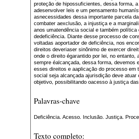
proteção de hipossuficientes, dessa forma, 
adesenvolver leis e um pensamento humaníst
asnecessidades dessa importante parcela da 
combater aexclusão, a injustiça e a margina
anos umatendência social e também política de
dedeficiência. Diante desse processo de cons
voltadas aoportador de deficiência, nos enc
direitos deveriaser sinônimo de exercer dire
onde o direito égarantido por lei, no entanto, 
sempre éalcançada, dessa forma, devemos e
esses direitos e aaplicação do processo em 
social seja alcançada ajurisdição deve atua
objetivo, possibilitando oacesso à justiça da
Palavras-chave
Deficiência. Acesso. Inclusão. Justiça. Proc
Texto completo: