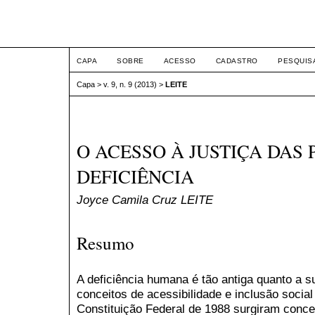
ETIC
CAPA
SOBRE
ACESSO
CADASTRO
PESQUIS
Capa
>
v. 9, n. 9 (2013)
>
LEITE
O ACESSO À JUSTIÇA DAS
DEFICIÊNCIA
Joyce Camila Cruz LEITE
Resumo
A deficiência humana é tão antiga quanto a s
conceitos de acessibilidade e inclusão soci
Constituição Federal de 1988 surgiram concei