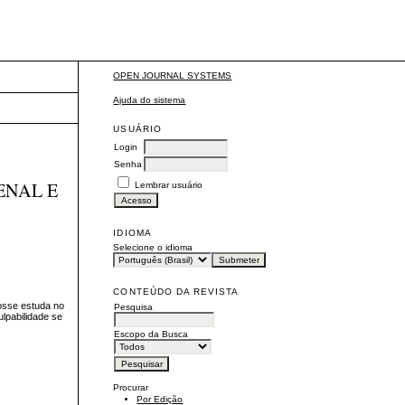
OPEN JOURNAL SYSTEMS
Ajuda do sistema
USUÁRIO
Login
Senha
ENAL E
Lembrar usuário
IDIOMA
Selecione o idioma
CONTEÚDO DA REVISTA
nosse estuda no
Pesquisa
ulpabilidade se
Escopo da Busca
Procurar
Por Edição