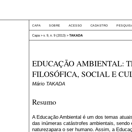
ETIC
CAPA
SOBRE
ACESSO
CADASTRO
PESQUIS
Capa
>
v. 9, n. 9 (2013)
>
TAKADA
EDUCAÇÃO AMBIENTAL: 
FILOSÓFICA, SOCIAL E C
Mário TAKADA
Resumo
A Educação Ambiental é um dos temas atuais
das inúmeras catástrofes ambientais, sendo
naturezapara o ser humano. Assim, a Educa