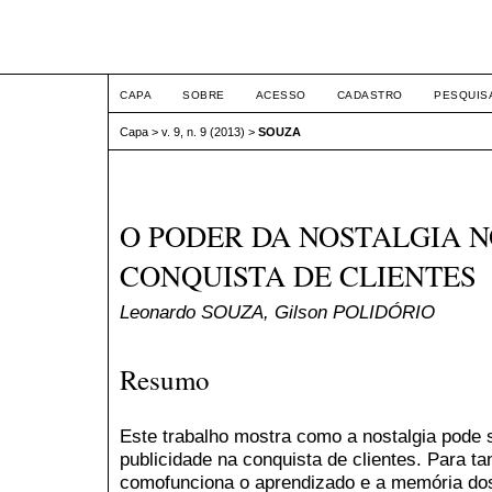
ETIC
CAPA
SOBRE
ACESSO
CADASTRO
PESQUIS
Capa
>
v. 9, n. 9 (2013)
>
SOUZA
O PODER DA NOSTALGIA N
CONQUISTA DE CLIENTES
Leonardo SOUZA, Gilson POLIDÓRIO
Resumo
Este trabalho mostra como a nostalgia pode 
publicidade na conquista de clientes. Para t
comofunciona o aprendizado e a memória dos