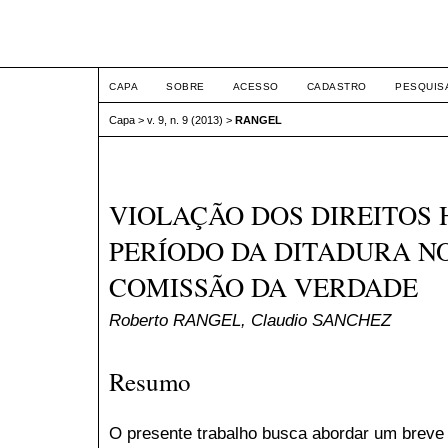
ETIC
CAPA
SOBRE
ACESSO
CADASTRO
PESQUIS
Capa
>
v. 9, n. 9 (2013)
>
RANGEL
VIOLAÇÃO DOS DIREITOS
PERÍODO DA DITADURA NO
COMISSÃO DA VERDADE
Roberto RANGEL, Claudio SANCHEZ
Resumo
O presente trabalho busca abordar um breve 