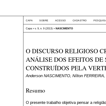
ETIC
CAPA
SOBRE
ACESSO
CADASTRO
PESQUIS
Capa
>
v. 9, n. 9 (2013)
>
NASCIMENTO
O DISCURSO RELIGIOSO C
ANÁLISE DOS EFEITOS DE
CONSTRUÍDOS PELA VERT
Anderson NASCIMENTO, Nílton FERREIRA,
Resumo
O presente trabalho objetiva pensar a religião