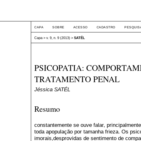
ETIC
CAPA
SOBRE
ACESSO
CADASTRO
PESQUIS
Capa
>
v. 9, n. 9 (2013)
>
SATÉL
PSICOPATIA: COMPORTAM
TRATAMENTO PENAL
Jéssica SATÉL
Resumo
constantemente se ouve falar, principalment
toda apopulação por tamanha frieza. Os psi
imorais,desprovidas de sentimento de compa