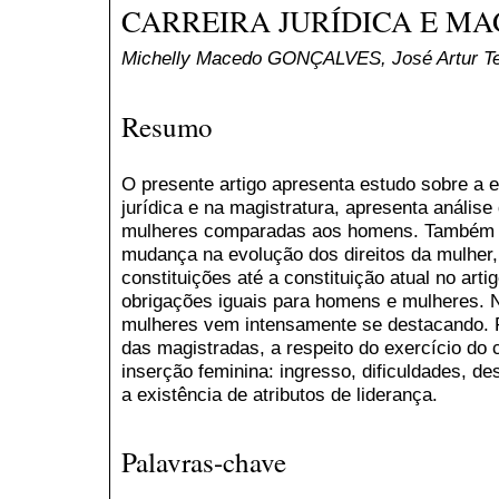
CARREIRA JURÍDICA E MA
Michelly Macedo GONÇALVES, José Artur 
Resumo
O presente artigo apresenta estudo sobre a e
jurídica e na magistratura, apresenta análise
mulheres comparadas aos homens. Também ne
mudança na evolução dos direitos da mulher,
constituições até a constituição atual no arti
obrigações iguais para homens e mulheres. 
mulheres vem intensamente se destacando. Fo
das magistradas, a respeito do exercício do 
inserção feminina: ingresso, dificuldades, d
a existência de atributos de liderança.
Palavras-chave