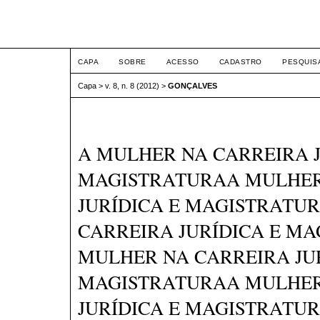
ETIC
CAPA
SOBRE
ACESSO
CADASTRO
PESQUIS
Capa
>
v. 8, n. 8 (2012)
>
GONÇALVES
A MULHER NA CARREIRA J
MAGISTRATURAA MULHER
JURÍDICA E MAGISTRATU
CARREIRA JURÍDICA E M
MULHER NA CARREIRA JU
MAGISTRATURAA MULHER
JURÍDICA E MAGISTRATU