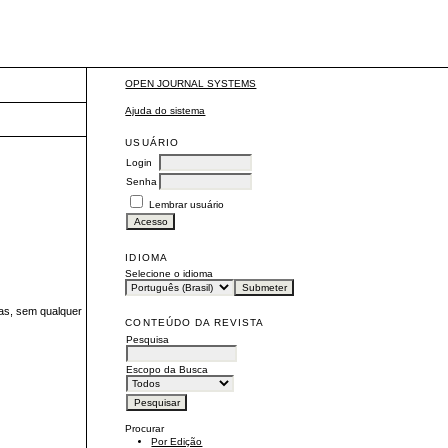
OPEN JOURNAL SYSTEMS
Ajuda do sistema
USUÁRIO
Login
Senha
Lembrar usuário
IDIOMA
Selecione o idioma
sas, sem qualquer
CONTEÚDO DA REVISTA
Pesquisa
Escopo da Busca
Procurar
Por Edição