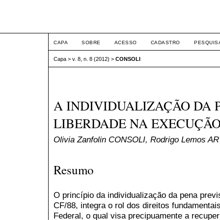
ETIC
CAPA
SOBRE
ACESSO
CADASTRO
PESQUIS
Capa
>
v. 8, n. 8 (2012)
>
CONSOLI
A INDIVIDUALIZAÇÃO DA 
LIBERDADE NA EXECUÇÃO
Olivia Zanfolin CONSOLI, Rodrigo Lemos A
Resumo
O princípio da individualização da pena previs
CF/88, integra o rol dos direitos fundamentai
Federal, o qual visa precipuamente a recupe