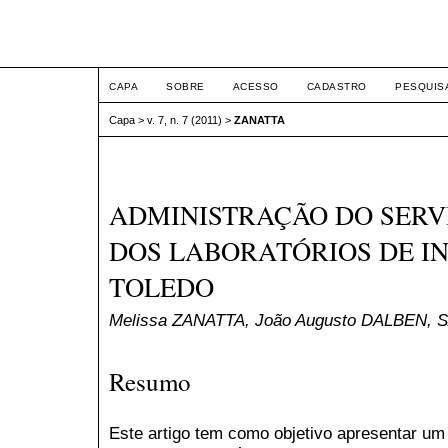
ETIC
CAPA
SOBRE
ACESSO
CADASTRO
PESQUIS
Capa
>
v. 7, n. 7 (2011)
>
ZANATTA
ADMINISTRAÇÃO DO SERV
DOS LABORATÓRIOS DE I
TOLEDO
Melissa ZANATTA, João Augusto DALBEN
Resumo
Este artigo tem como objetivo apresentar um 