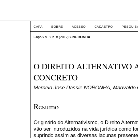
ETIC
CAPA
SOBRE
ACESSO
CADASTRO
PESQUIS
Capa
>
v. 8, n. 8 (2012)
>
NORONHA
O DIREITO ALTERNATIVO 
CONCRETO
Marcelo Jose Dassie NORONHA, Marivald
Resumo
Originário do Alternativismo, o Direito Altern
vão ser introduzidos na vida jurídica como fo
suprindo assim as diversas lacunas presente