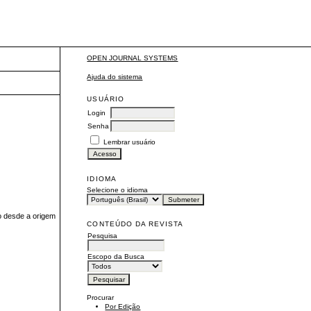
OPEN JOURNAL SYSTEMS
Ajuda do sistema
USUÁRIO
Login
Senha
Lembrar usuário
IDIOMA
Selecione o idioma
do desde a origem
CONTEÚDO DA REVISTA
Pesquisa
Escopo da Busca
Procurar
Por Edição