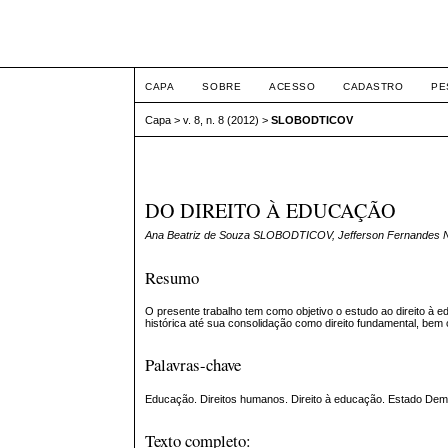
ETIC
CAPA
SOBRE
ACESSO
CADASTRO
PE
Capa
>
v. 8, n. 8 (2012)
>
SLOBODTICOV
DO DIREITO À EDUCAÇÃO
Ana Beatriz de Souza SLOBODTICOV, Jefferson Fernandes
Resumo
O presente trabalho tem como objetivo o estudo ao direito à 
histórica até sua consolidação como direito fundamental, bem 
Palavras-chave
Educação. Direitos humanos. Direito à educação. Estado Democ
Texto completo: