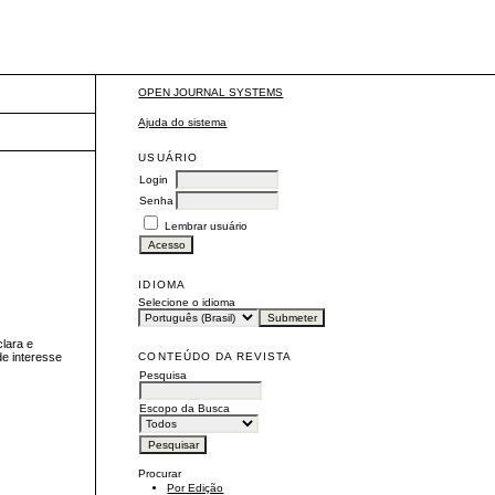
OPEN JOURNAL SYSTEMS
Ajuda do sistema
USUÁRIO
Login
Senha
Lembrar usuário
IDIOMA
Selecione o idioma
clara e
CONTEÚDO DA REVISTA
de interesse
Pesquisa
Escopo da Busca
Procurar
Por Edição