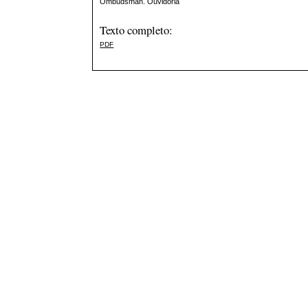
Ombudsman. Ouvidoria
Texto completo:
PDF