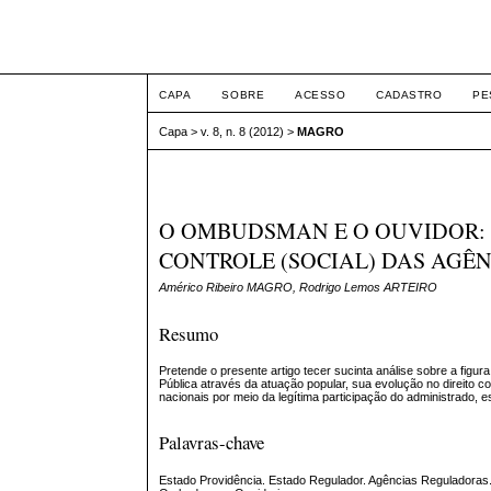
ETIC
CAPA
SOBRE
ACESSO
CADASTRO
PE
Capa
>
v. 8, n. 8 (2012)
>
MAGRO
O OMBUDSMAN E O OUVIDOR: 
CONTROLE (SOCIAL) DAS AGÊ
Américo Ribeiro MAGRO, Rodrigo Lemos ARTEIRO
Resumo
Pretende o presente artigo tecer sucinta análise sobre a fig
Pública através da atuação popular, sua evolução no direito 
nacionais por meio da legítima participação do administrado,
Palavras-chave
Estado Providência. Estado Regulador. Agências Reguladoras. Adm