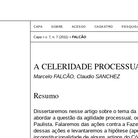
ETIC
CAPA
SOBRE
ACESSO
CADASTRO
PESQUIS
Capa
>
v. 7, n. 7 (2011)
>
FALCÃO
A CELERIDADE PROCESSU
Marcelo FALCÃO, Claudio SANCHEZ
Resumo
Dissertaremos nesse artigo sobre o tema da
abordar a questão da agilidade processual, ou
Paulista. Falaremos das ações contra a Faze
dessas ações e levantaremos a hipótese (ap
inconstitucionalidade de alguns artigos do Có