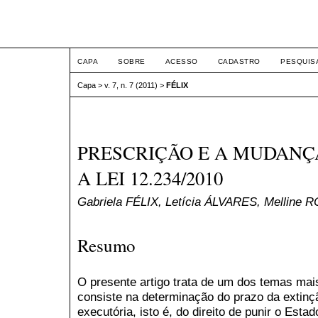
ETIC
CAPA
SOBRE
ACESSO
CADASTRO
PESQUIS
Capa
>
v. 7, n. 7 (2011)
>
FÉLIX
PRESCRIÇÃO E A MUDANÇ
A LEI 12.234/2010
Gabriela FÉLIX, Letícia ÁLVARES, Melline
Resumo
O presente artigo trata de um dos temas mais
consiste na determinação do prazo da extinç
executória, isto é, do direito de punir o Estad