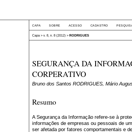
ETIC
CAPA
SOBRE
ACESSO
CADASTRO
PESQUIS
Capa
>
v. 8, n. 8 (2012)
>
RODRIGUES
SEGURANÇA DA INFORMA
CORPERATIVO
Bruno dos Santos RODRIGUES, Mário Augu
Resumo
A Segurança da Informação refere-se à prote
informações de empresas ou pessoais de um
ser afetada por fatores comportamentais e de