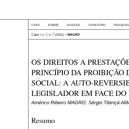
ETIC
CAPA
SOBRE
ACESSO
CADASTRO
PESQUIS
Capa
>
v. 7, n. 7 (2011)
>
MAGRO
OS DIREITOS A PRESTAÇÕE
PRINCÍPIO DA PROIBIÇÃO
SOCIAL: A AUTO-REVERSI
LEGISLADOR EM FACE DO 
Américo Ribeiro MAGRO, Sérgio Tibiriçá A
Resumo