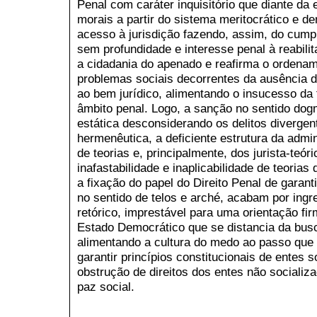
Penal com caráter inquisitório que diante da
morais a partir do sistema meritocrático e de
acesso à jurisdição fazendo, assim, do cum
sem profundidade e interesse penal à reabil
a cidadania do apenado e reafirma o ordenam
problemas sociais decorrentes da ausência de 
ao bem jurídico, alimentando o insucesso da 
âmbito penal. Logo, a sanção no sentido dog
estática desconsiderando os delitos divergen
hermenêutica, a deficiente estrutura da adm
de teorias e, principalmente, dos jurista-teó
inafastabilidade e inaplicabilidade de teoria
a fixação do papel do Direito Penal de garant
no sentido de telos e arché, acabam por in
retórico, imprestável para uma orientação fi
Estado Democrático que se distancia da busc
alimentando a cultura do medo ao passo que s
garantir princípios constitucionais de entes 
obstrução de direitos dos entes não socializ
paz social.