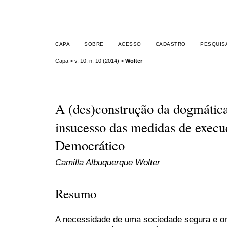
ETIC
CAPA
SOBRE
ACESSO
CADASTRO
PESQUIS
Capa
>
v. 10, n. 10 (2014)
>
Wolter
A (des)construção da dogmática 
insucesso das medidas de execu
Democrático
Camilla Albuquerque Wolter
Resumo
A necessidade de uma sociedade segura e or