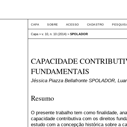
ETIC
CAPA
SOBRE
ACESSO
CADASTRO
PESQUIS
Capa
>
v. 10, n. 10 (2014)
>
SPOLADOR
CAPACIDADE CONTRIBUTIV
FUNDAMENTAIS
Jéssica Piazza Bellafronte SPOLADOR, Lu
Resumo
O presente trabalho tem como finalidade, anal
capacidade contributiva com os direitos fund
estudo com a concepção histórica sobre a ca