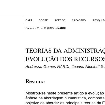
ETIC
CAPA
SOBRE
ACESSO
CADASTRO
PESQUIS
Capa
>
v. 11, n. 11 (2015)
>
NARDI
TEORIAS DA ADMINISTRAÇ
EVOLUÇÃO DOS RECURSO
Andressa Gomes NARDI, Tauana Nicoletti S
Resumo
Mostrou-se neste presente artigo a evolução
ênfase na abordagem humanística, comportam
objetivo de abordar as principais teorias da 